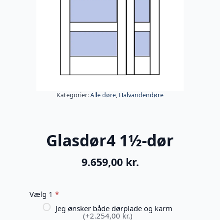
Kategorier:
Alle døre
,
Halvandendøre
Glasdør4 1½-dør
9.659,00
kr.
Vælg 1
*
Jeg ønsker både dørplade og karm
(+2.254,00 kr.)