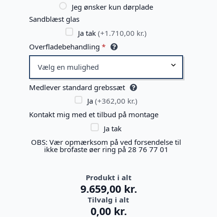
Jeg ønsker kun dørplade
Sandblæst glas
Ja tak
(+1.710,00 kr.)
Overfladebehandling
*
Medlever standard grebssæt
Ja
(+362,00 kr.)
Kontakt mig med et tilbud på montage
Ja tak
OBS: Vær opmærksom på ved forsendelse til
ikke brofaste øer ring på 28 76 77 01
Produkt i alt
9.659,00 kr.
Tilvalg i alt
0,00 kr.