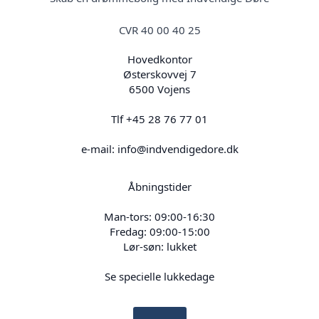
CVR 40 00 40 25
Hovedkontor
Østerskovvej 7
6500 Vojens
Tlf +45 28 76 77 01
e-mail: info@indvendigedore.dk
Åbningstider
Man-tors: 09:00-16:30
Fredag: 09:00-15:00
Lør-søn: lukket
Se specielle lukkedage