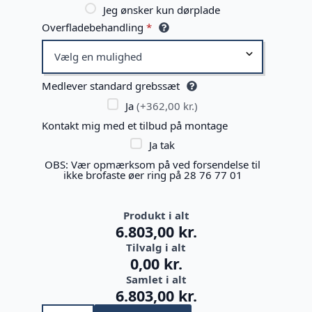
Jeg ønsker kun dørplade
Overfladebehandling
*
Medlever standard grebssæt
Ja
(+362,00 kr.)
Kontakt mig med et tilbud på montage
Ja tak
OBS: Vær opmærksom på ved forsendelse til
ikke brofaste øer ring på 28 76 77 01
Produkt i alt
6.803,00 kr.
Tilvalg i alt
0,00 kr.
Samlet i alt
6.803,00 kr.
Fåborg