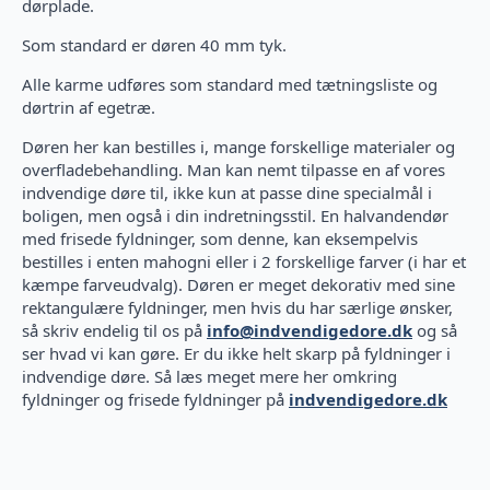
dørplade.
Som standard er døren 40 mm tyk.
Alle karme udføres som standard med tætningsliste og
dørtrin af egetræ.
Døren her kan bestilles i, mange forskellige materialer og
overfladebehandling. Man kan nemt tilpasse en af vores
indvendige døre til, ikke kun at passe dine specialmål i
boligen, men også i din indretningsstil. En halvandendør
med frisede fyldninger, som denne, kan eksempelvis
bestilles i enten mahogni eller i 2 forskellige farver (i har et
kæmpe farveudvalg). Døren er meget dekorativ med sine
rektangulære fyldninger, men hvis du har særlige ønsker,
så skriv endelig til os på
info@indvendigedore.dk
og så
ser hvad vi kan gøre. Er du ikke helt skarp på fyldninger i
indvendige døre. Så læs meget mere her omkring
fyldninger og frisede fyldninger på
indvendigedore.dk