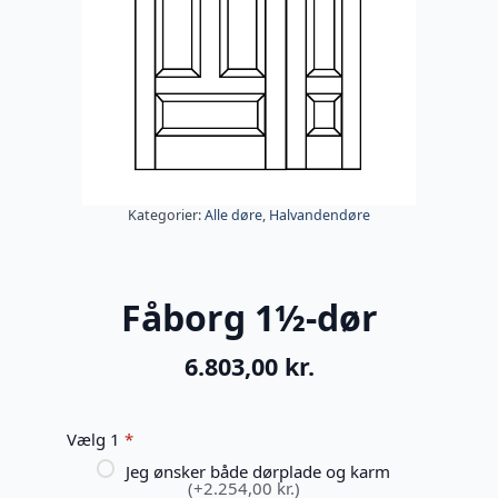
Kategorier:
Alle døre
,
Halvandendøre
Fåborg 1½-dør
6.803,00
kr.
Vælg 1
*
Jeg ønsker både dørplade og karm
(+2.254,00 kr.)