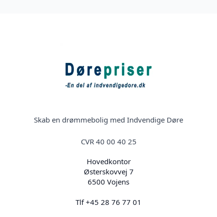
Skab en drømmebolig med Indvendige Døre
CVR 40 00 40 25
Hovedkontor
Østerskovvej 7
6500 Vojens
Tlf +45 28 76 77 01