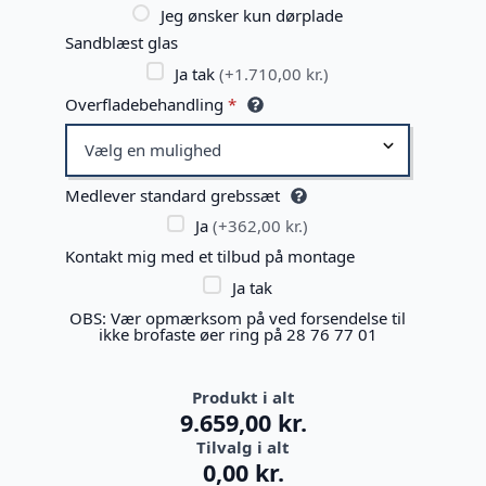
Jeg ønsker kun dørplade
Sandblæst glas
Ja tak
(+1.710,00 kr.)
Overfladebehandling
*
Medlever standard grebssæt
Ja
(+362,00 kr.)
Kontakt mig med et tilbud på montage
Ja tak
OBS: Vær opmærksom på ved forsendelse til
ikke brofaste øer ring på 28 76 77 01
Produkt i alt
9.659,00 kr.
Tilvalg i alt
0,00 kr.