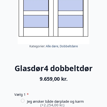
Kategorier:
Alle døre
,
Dobbeltdøre
Glasdør4 dobbeltdør
9.659,00
kr.
Vælg 1
*
Jeg ønsker både dørplade og karm
(+2.254,00 kr.)