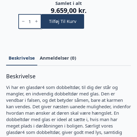
Samlet i alt
9.659,00 kr.
Glasdør4
dobbeltdør
Tilføj Til Kurv
antal
Beskrivelse
Anmeldelser (0)
Beskrivelse
Vi har en glasdør4 som dobbeltdør, til dig der står og
mangler, en indvendig dobbeltdør med glas. Den er
vendbar i falsen, og det betyder såmen, bare at karmen
kan vendes. Det giver næsten uanede muligheder, indenfor
hvordan man ønsker at døren skal være hængslet. En
dobbeltdør med glas er ideel at sætte i, hvis man har
meget plads i døråbningen i boligen. Særligt vores
glasdør4 som dobbeltdør, giver godt med lys, samtidig