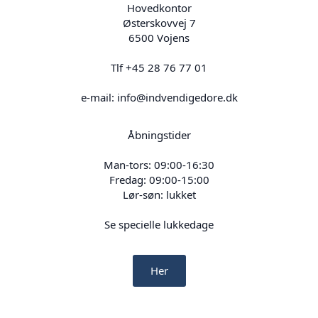
Hovedkontor
Østerskovvej 7
6500 Vojens
Tlf +45 28 76 77 01
e-mail: info@indvendigedore.dk
Åbningstider
Man-tors: 09:00-16:30
Fredag: 09:00-15:00
Lør-søn: lukket
Se specielle lukkedage
Her